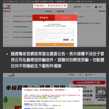
遠通電收
官網首頁發出重要公告，表示接獲不法份子冒
用公司名義寄送詐騙信件，提醒切勿輕信受騙，勿點選
任何不明連結及下載附件檔案