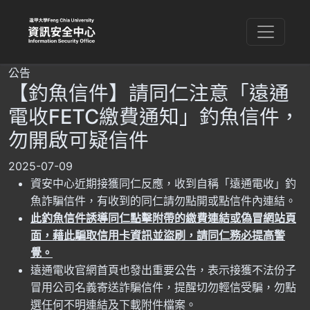
公告
【釣魚信件】請同仁注意「遠通
電收FETC繳費通知」釣魚信件，
勿開啟可疑信件
2025-07-09
資安中心近期接獲同仁反應，收到自稱「遠通電收」釣
魚詐騙信件，有收到的同仁請勿點開或點信件內連結。
此釣魚信件誘導同仁點擊附帶的繳費連結或偽冒網站頁
面，藉此騙取信用卡資訊並盜刷，請同仁務必提高警
覺。
遠通電收官網首頁也發出重要公告，表示接獲不法份子
冒用公司名義寄送詐騙信件，提醒切勿輕信受騙，勿點
選任何不明連結及下載附件檔案。