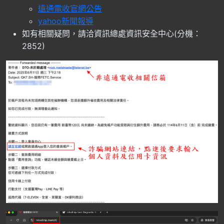
遠通電收官網公告
yahoo新聞報導
如有相關疑問，請洽資訊總處資訊安全中心(分機：
2852)