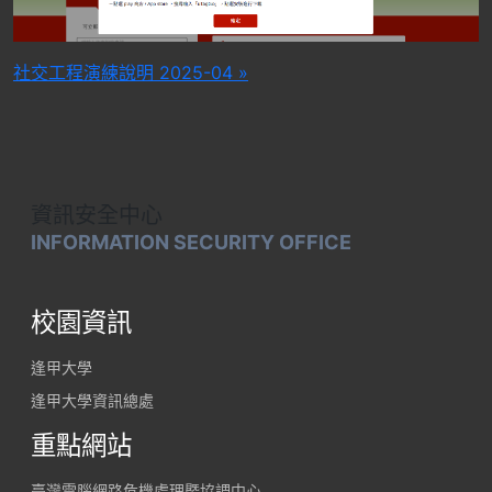
文
社交工程演練說明 2025-04 »
章
導
覽
資訊安全中心
INFORMATION SECURITY OFFICE
校園資訊
逢甲大學
逢甲大學資訊總處
重點網站
臺灣電腦網路危機處理暨協調中心