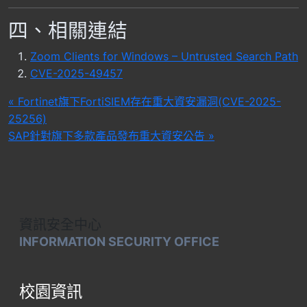
四、相關連結
Zoom Clients for Windows – Untrusted Search Path
CVE-2025-49457
文
« Fortinet旗下FortiSIEM存在重大資安漏洞(CVE-2025-
25256)
章
SAP針對旗下多款產品發布重大資安公告 »
導
覽
資訊安全中心
INFORMATION SECURITY OFFICE
校園資訊